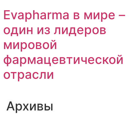
Перейти
Evapharma в мире –
к
содержимому
один из лидеров
мировой
фармацевтической
отрасли
Архивы