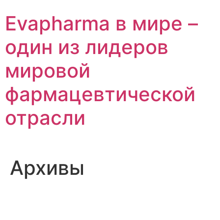
Перейти
Evapharma в мире –
к
содержимому
один из лидеров
мировой
фармацевтической
отрасли
Архивы