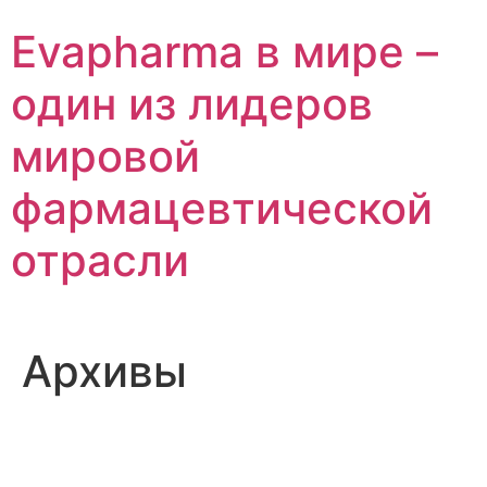
Перейти
Evapharma в мире –
к
содержимому
один из лидеров
мировой
фармацевтической
отрасли
Архивы