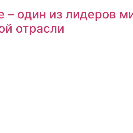
е – один из лидеров м
ой отрасли