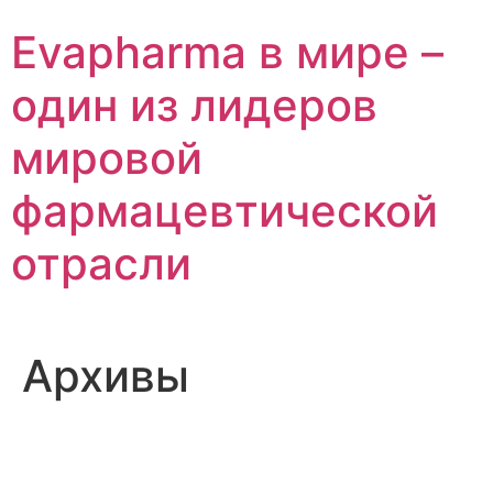
Перейти
Evapharma в мире –
к
содержимому
один из лидеров
мировой
фармацевтической
отрасли
Архивы