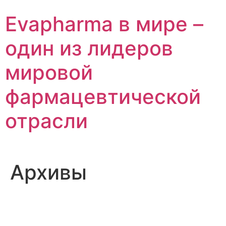
Перейти
Evapharma в мире –
к
содержимому
один из лидеров
мировой
фармацевтической
отрасли
Архивы