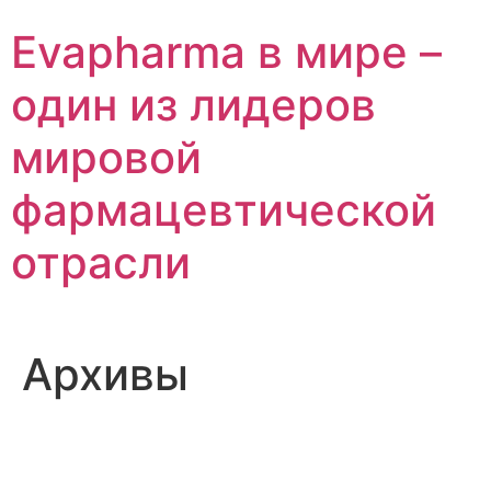
Перейти
Evapharma в мире –
к
содержимому
один из лидеров
мировой
фармацевтической
отрасли
Архивы