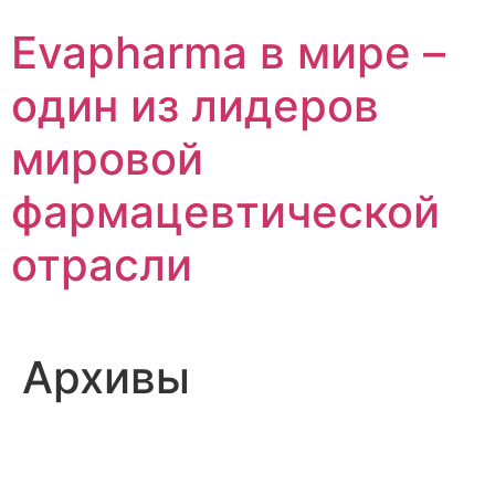
Перейти
Evapharma в мире –
к
содержимому
один из лидеров
мировой
фармацевтической
отрасли
Архивы