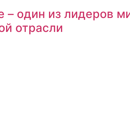
е – один из лидеров м
ой отрасли