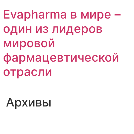
Перейти
Evapharma в мире –
к
содержимому
один из лидеров
мировой
фармацевтической
отрасли
Архивы