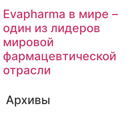
Перейти
Evapharma в мире –
к
содержимому
один из лидеров
мировой
фармацевтической
отрасли
Архивы