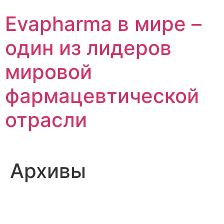
Перейти
Evapharma в мире –
к
содержимому
один из лидеров
мировой
фармацевтической
отрасли
Архивы