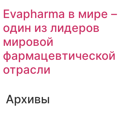
Перейти
Evapharma в мире –
к
содержимому
один из лидеров
мировой
фармацевтической
отрасли
Архивы