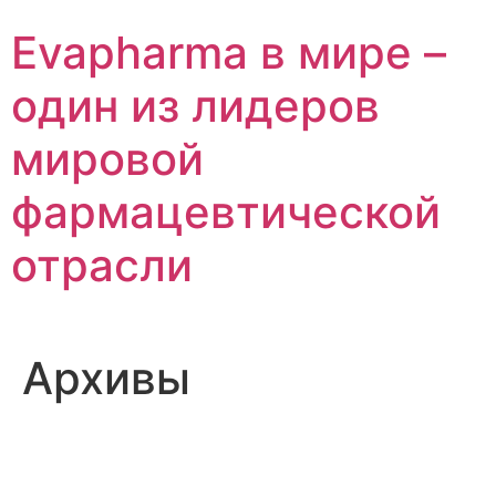
Перейти
Evapharma в мире –
к
содержимому
один из лидеров
мировой
фармацевтической
отрасли
Архивы