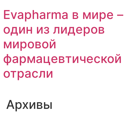
Перейти
Evapharma в мире –
к
содержимому
один из лидеров
мировой
фармацевтической
отрасли
Архивы