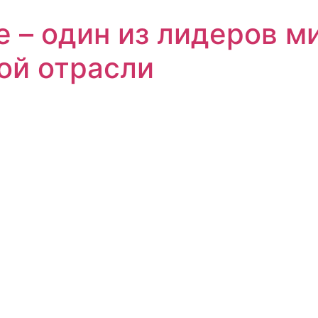
е – один из лидеров м
ой отрасли