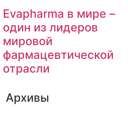
Перейти
Evapharma в мире –
к
содержимому
один из лидеров
мировой
фармацевтической
отрасли
Архивы