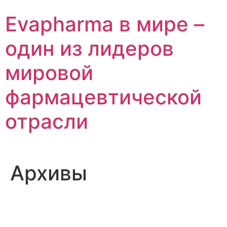
Перейти
Evapharma в мире –
к
содержимому
один из лидеров
мировой
фармацевтической
отрасли
Архивы