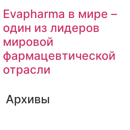
Перейти
Evapharma в мире –
к
содержимому
один из лидеров
мировой
фармацевтической
отрасли
Архивы