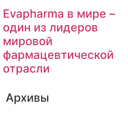
Перейти
Evapharma в мире –
к
содержимому
один из лидеров
мировой
фармацевтической
отрасли
Архивы