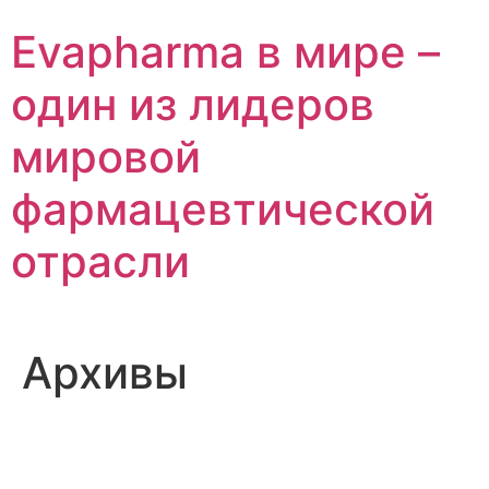
Перейти
Evapharma в мире –
к
содержимому
один из лидеров
мировой
фармацевтической
отрасли
Архивы