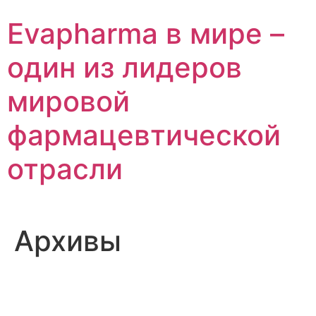
Перейти
Evapharma в мире –
к
содержимому
один из лидеров
мировой
фармацевтической
отрасли
Архивы