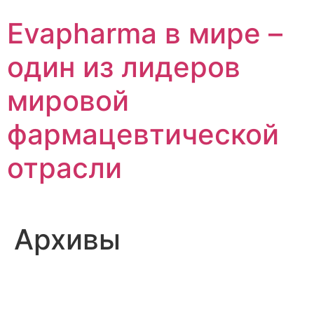
Перейти
Evapharma в мире –
к
содержимому
один из лидеров
мировой
фармацевтической
отрасли
Архивы