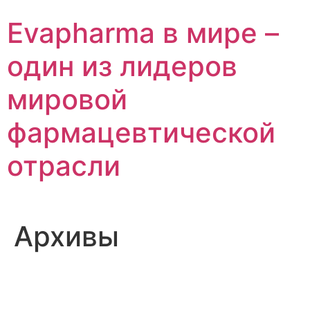
Перейти
Evapharma в мире –
к
содержимому
один из лидеров
мировой
фармацевтической
отрасли
Архивы