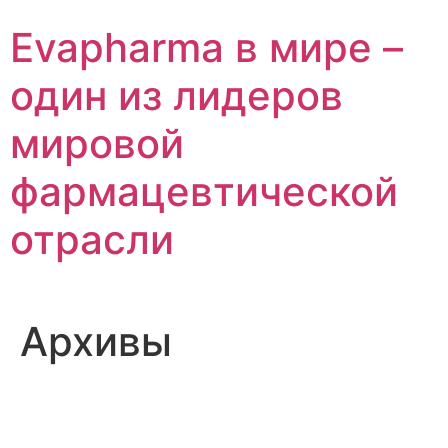
Перейти
Evapharma в мире –
к
содержимому
один из лидеров
мировой
фармацевтической
отрасли
Архивы