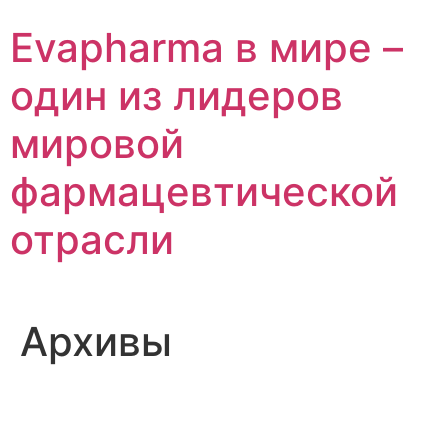
Перейти
Evapharma в мире –
к
содержимому
один из лидеров
мировой
фармацевтической
отрасли
Архивы