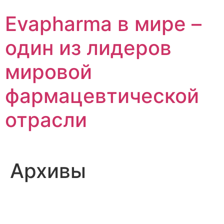
Перейти
Evapharma в мире –
к
содержимому
один из лидеров
мировой
фармацевтической
отрасли
Архивы