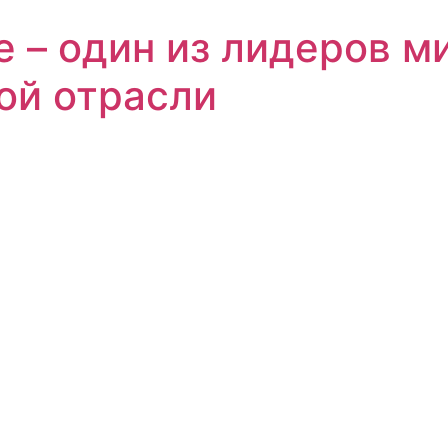
е – один из лидеров м
ой отрасли