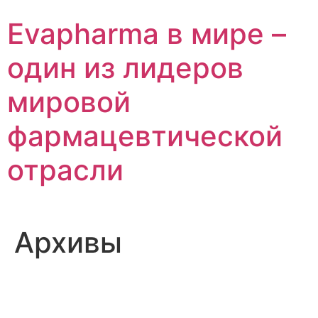
Перейти
Evapharma в мире –
к
содержимому
один из лидеров
мировой
фармацевтической
отрасли
Архивы