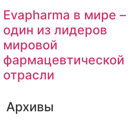
Перейти
Evapharma в мире –
к
содержимому
один из лидеров
мировой
фармацевтической
отрасли
Архивы