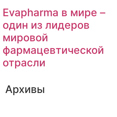
Перейти
Evapharma в мире –
к
содержимому
один из лидеров
мировой
фармацевтической
отрасли
Архивы