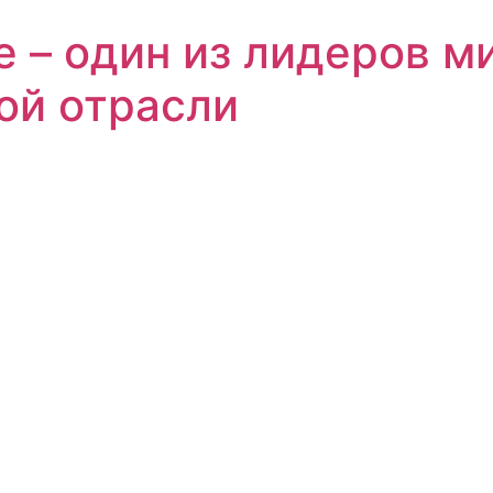
е – один из лидеров м
ой отрасли