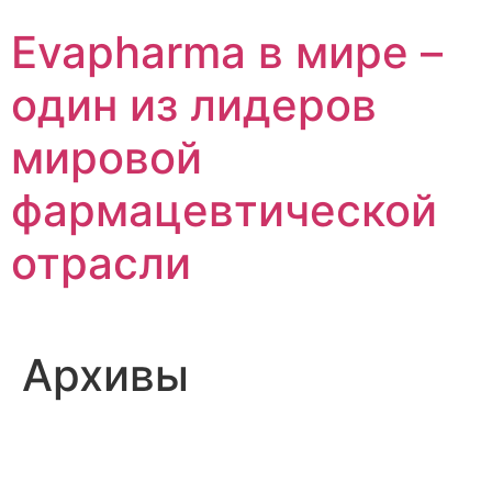
Перейти
Evapharma в мире –
к
содержимому
один из лидеров
мировой
фармацевтической
отрасли
Архивы