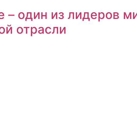
е – один из лидеров м
ой отрасли