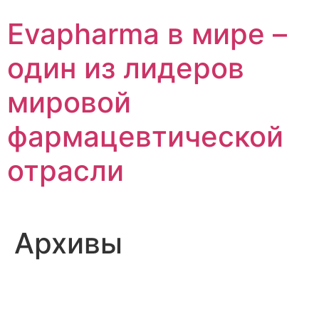
Перейти
Evapharma в мире –
к
содержимому
один из лидеров
мировой
фармацевтической
отрасли
Архивы