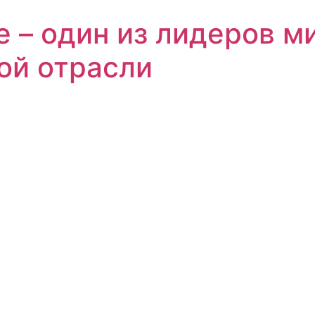
е – один из лидеров м
ой отрасли