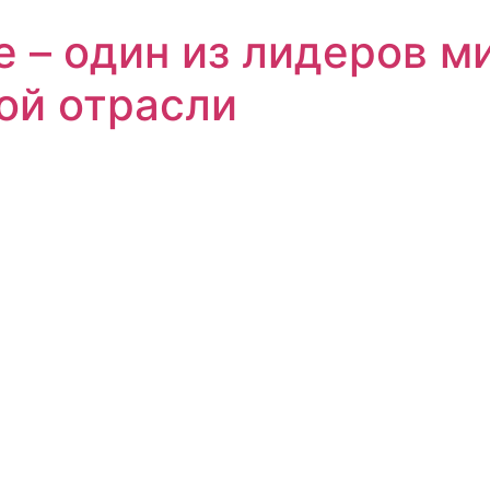
е – один из лидеров м
ой отрасли