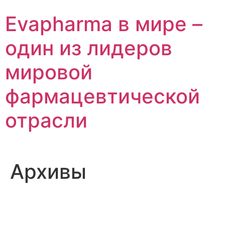
Перейти
Evapharma в мире –
к
содержимому
один из лидеров
мировой
фармацевтической
отрасли
Архивы