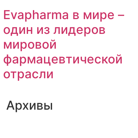
Перейти
Evapharma в мире –
к
содержимому
один из лидеров
мировой
фармацевтической
отрасли
Архивы