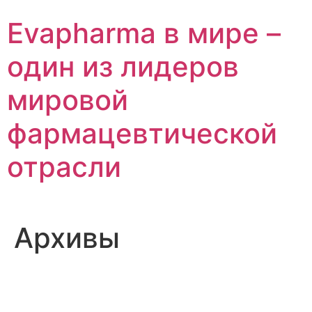
Перейти
Evapharma в мире –
к
содержимому
один из лидеров
мировой
фармацевтической
отрасли
Архивы