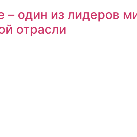
е – один из лидеров м
ой отрасли