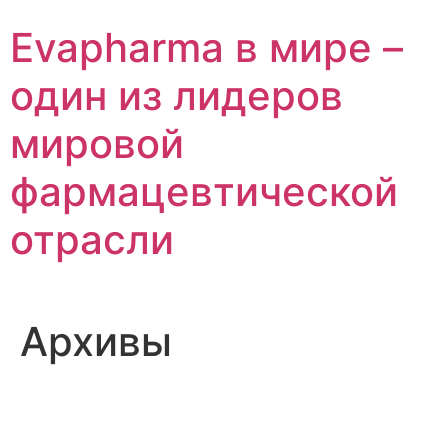
Перейти
Evapharma в мире –
к
содержимому
один из лидеров
мировой
фармацевтической
отрасли
Архивы