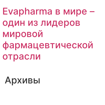
Перейти
Evapharma в мире –
к
содержимому
один из лидеров
мировой
фармацевтической
отрасли
Архивы